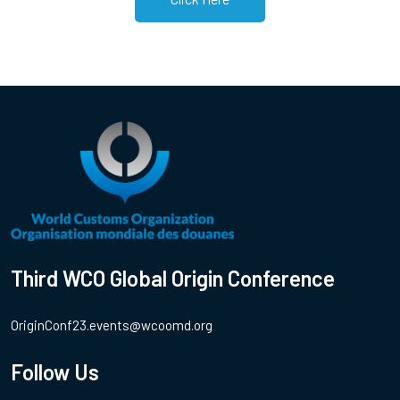
Third WCO Global Origin Conference
OriginConf23.events@wcoomd.org
Follow Us