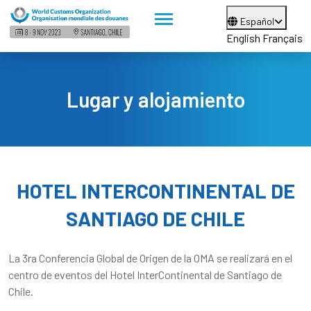
Español
English
Français
Lugar y alojamiento
HOTEL INTERCONTINENTAL DE
SANTIAGO DE CHILE
La 3ra Conferencia Global de Origen de la OMA se realizará en el
centro de eventos del Hotel InterContinental de Santiago de
Chile.