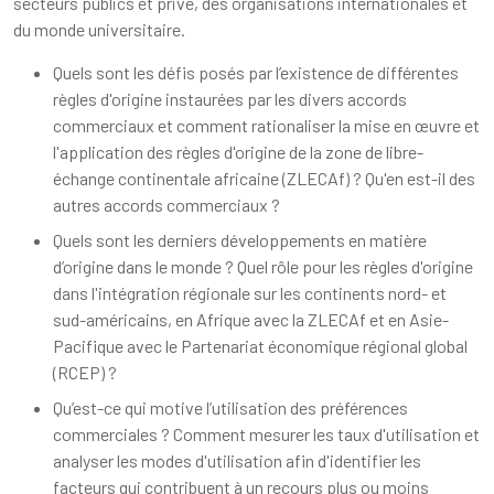
secteurs publics et privé, des organisations internationales et
du monde universitaire.
Quels sont les défis posés par l’existence de différentes
règles d'origine instaurées par les divers accords
commerciaux et comment rationaliser la mise en œuvre et
l'application des règles d'origine de la zone de libre-
échange continentale africaine (ZLECAf) ? Qu'en est-il des
autres accords commerciaux ?
Quels sont les derniers développements en matière
d’origine dans le monde ? Quel rôle pour les règles d'origine
dans l'intégration régionale sur les continents nord- et
sud-américains, en Afrique avec la ZLECAf et en Asie-
Pacifique avec le Partenariat économique régional global
(RCEP) ?
Qu’est-ce qui motive l’utilisation des préférences
commerciales ? Comment mesurer les taux d'utilisation et
analyser les modes d'utilisation afin d'identifier les
facteurs qui contribuent à un recours plus ou moins