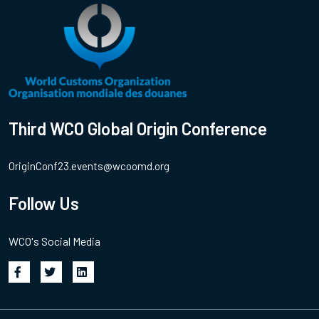
Third WCO Global Origin Conference
OriginConf23.events@wcoomd.org
Follow Us
WCO's Social Media