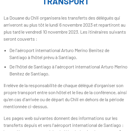
TRANSPORT
La Douane du Chili organisera les transferts des délégués qui
arriveront au plus tôt le lundi 6 novembre 2023 et repartiront au
plus tard le vendredi 10 novembre 2023. Les itinéraires suivants
seront couverts :
De l'aéroport international Arturo Merino Benitez de
Santiago à l’hôtel prévu à Santiago.
De l'hôtel de Santiago à l'aéroport international Arturo Merino
Benítez de Santiago.
Il relève de la responsabilité de chaque délégué d'organiser son
propre transport entre son hôtel et le lieu de la conférence, ainsi
qu'en cas d'arrivée ou de départ du Chili en dehors de la période
mentionnée ci-dessus.
Les pages web suivantes donnent des informations sur les
transferts depuis et vers l'aéroport international de Santiago :