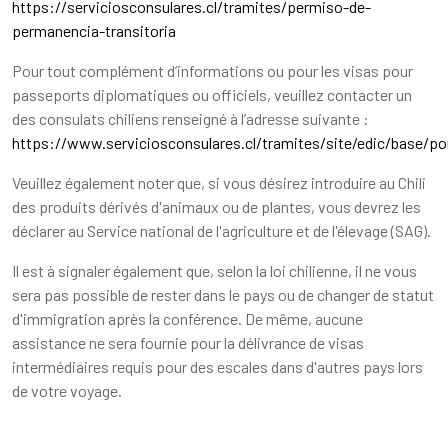
https://serviciosconsulares.cl/tramites/permiso-de-
permanencia-transitoria
Pour tout complément d’informations ou pour les visas pour
passeports diplomatiques ou officiels, veuillez contacter un
des consulats chiliens renseigné à l’adresse suivante :
https://www.serviciosconsulares.cl/tramites/site/edic/base/po
Veuillez également noter que, si vous désirez introduire au Chili
des produits dérivés d'animaux ou de plantes, vous devrez les
déclarer au Service national de l'agriculture et de l'élevage (SAG).
Il est à signaler également que, selon la loi chilienne, il ne vous
sera pas possible de rester dans le pays ou de changer de statut
d'immigration après la conférence. De même, aucune
assistance ne sera fournie pour la délivrance de visas
intermédiaires requis pour des escales dans d'autres pays lors
de votre voyage.