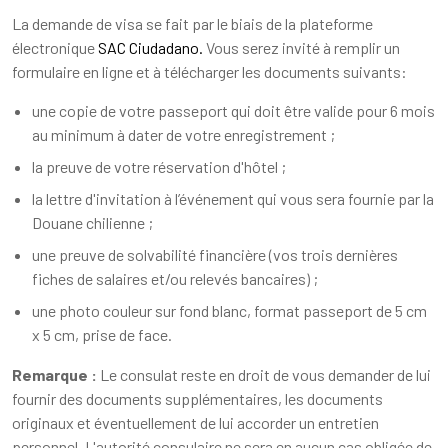
La demande de visa se fait par le biais de la plateforme
électronique
SAC Ciudadano.
Vous serez invité à remplir un
formulaire en ligne et à télécharger les documents suivants:
une copie de votre passeport qui doit être valide pour 6 mois
au minimum à dater de votre enregistrement ;
la preuve de votre réservation d'hôtel ;
la lettre d'invitation à l’événement qui vous sera fournie par la
Douane chilienne ;
une preuve de solvabilité financière (vos trois dernières
fiches de salaires et/ou relevés bancaires) ;
une photo couleur sur fond blanc, format passeport de 5 cm
x 5 cm, prise de face.
Remarque :
Le consulat reste en droit de vous demander de lui
fournir des documents supplémentaires, les documents
originaux et éventuellement de lui accorder un entretien
personnel. L'autorité consulaire ne sera en aucun cas obligée de