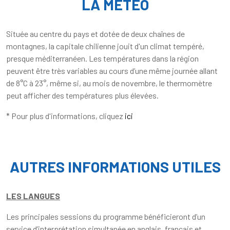
LA MÉTÉO
Située au centre du pays et dotée de deux chaînes de
montagnes, la capitale chilienne jouit d'un climat tempéré,
presque méditerranéen. Les températures dans la région
peuvent être très variables au cours d’une même journée allant
de 8°C à 23°, même si, au mois de novembre, le thermomètre
peut afficher des températures plus élevées.
* Pour plus d'informations, cliquez
ici
AUTRES INFORMATIONS UTILES
LES LANGUES
Les principales sessions du programme bénéficieront d’un
service d’interprétation simultanée en anglais, français et