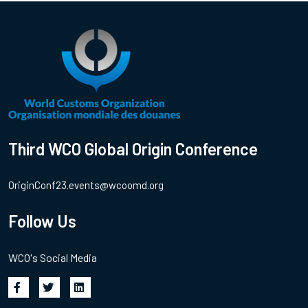
Third WCO Global Origin Conference
OriginConf23.events@wcoomd.org
Follow Us
WCO's Social Media