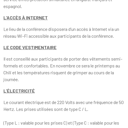
espagnol.
L’ACCÈS À INTERNET
Le lieu de la conférence disposera d’un accès à Internet via un
réseau Wi-Fi accessible aux participants de la conférence.
LE CODE VESTIMENTAIRE
Il est conseillé aux participants de porter des vêtements semi-
formels et confortables. En novembre ce sera le printemps au
Chili et les températures risquent de grimper au cours de la
journée.
L’ÉLECTRICITÉ
Le courant électrique est de 220 Volts avec une fréquence de 50
Hertz. Les prises utilisées sont de type C / L.
(Type L : valable pour les prises C) et (Type C : valable pour les